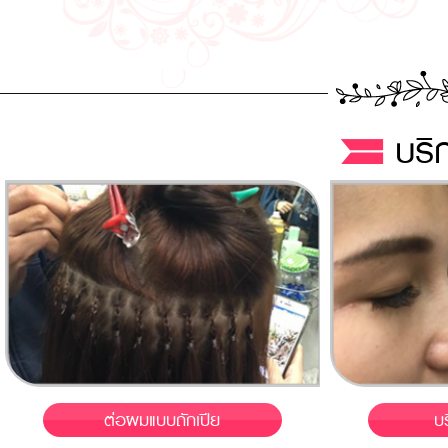
บริ
ต่อผมแบบถักเปีย
บ