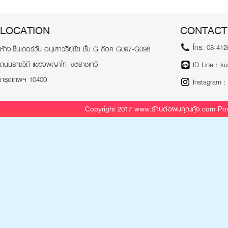
LOCATION
CONTACT
โทร. 08-412
ห้างเช็นเตอร์วัน อนุเสาวรีย์ชัย ชั้น G ล๊อค G097-G098
ถนนราชวิถี แขวงพญาไท เขตราชเทวี
ID Line : k
กรุงเทพฯ 10400
Instagram :
Copyright 2017 www.ร้านต่อผมคุณกุ้ง.com P